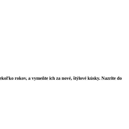
iekoľko rokov, a vymeňte ich za nové, štýlové kúsky. Nazrite do