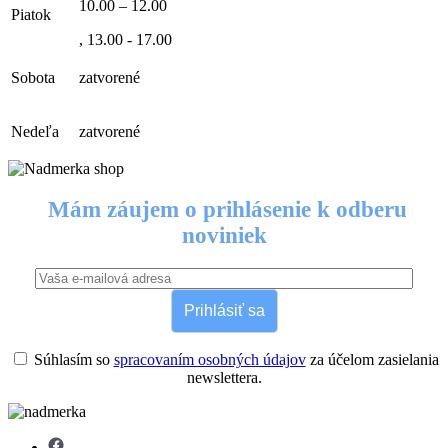
10.00 – 12.00
Piatok
, 13.00 - 17.00
Sobota
zatvorené
Nedeľa
zatvorené
Mám záujem o prihlásenie k odberu
noviniek
Prihlásiť sa
Súhlasím so
spracovaním osobných údajov
za účelom zasielania
newslettera.