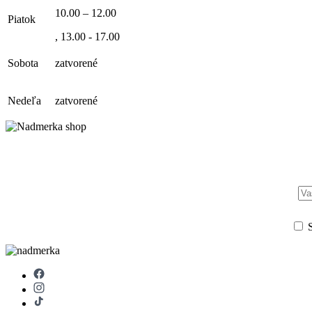
10.00 – 12.00
Piatok
, 13.00 - 17.00
Sobota
zatvorené
Nedeľa
zatvorené
S