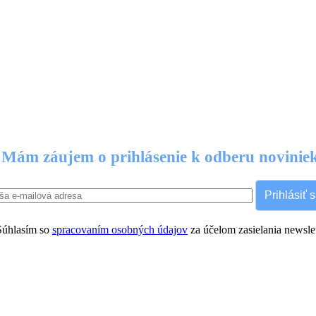
Mám záujem o prihlásenie k odberu novinie
Prihlásiť 
úhlasím so
spracovaním osobných údajov
za účelom zasielania newslet