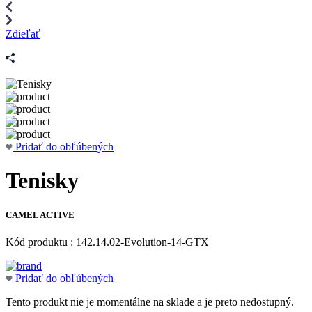
Zdieľať
Pridať do obľúbených
Tenisky
CAMEL ACTIVE
Kód produktu : 142.14.02-Evolution-14-GTX
Pridať do obľúbených
Tento produkt nie je momentálne na sklade a je preto nedostupný.