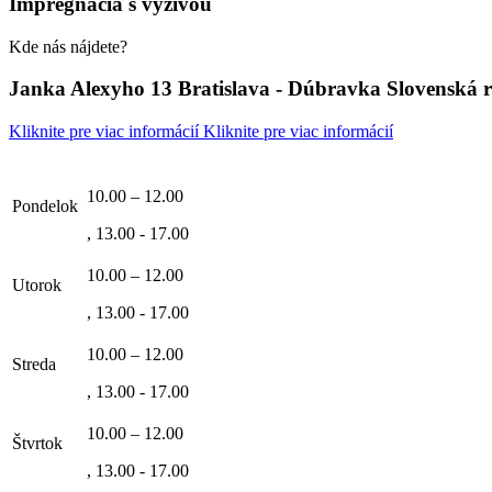
Impregnácia s výživou
Kde nás nájdete?
Janka Alexyho 13 Bratislava - Dúbravka Slovenská 
Kliknite pre viac informácií
Kliknite pre viac informácií
10.00 – 12.00
Pondelok
, 13.00 - 17.00
10.00 – 12.00
Utorok
, 13.00 - 17.00
10.00 – 12.00
Streda
, 13.00 - 17.00
10.00 – 12.00
Štvrtok
, 13.00 - 17.00