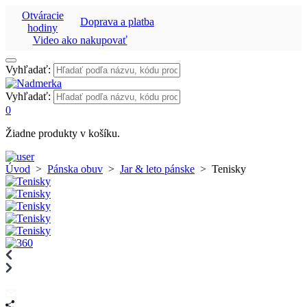
Otváracie
Doprava a platba
hodiny
Video ako nakupovať
Vyhľadať:
Vyhľadať:
0
Žiadne produkty v košíku.
Úvod
>
Pánska obuv
>
Jar & leto pánske
>
Tenisky