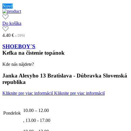
Nové
Do košíka
4.40
€
s DPH
SHOEBOY´S
Kefka na čistenie topánok
Kde nás nájdete?
Janka Alexyho 13 Bratislava - Dúbravka Slovenská
republika
Kliknite pre viac informácií
Kliknite pre viac informácií
10.00 – 12.00
Pondelok
, 13.00 - 17.00