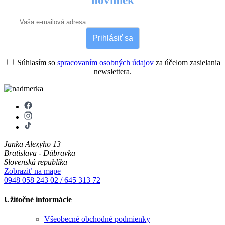
noviniek
Prihlásiť sa
Súhlasím so
spracovaním osobných údajov
za účelom zasielania
newslettera.
Janka Alexyho 13
Bratislava - Dúbravka
Slovenská republika
Zobraziť na mape
0948 058 243
02 / 645 313 72
Užitočné informácie
Všeobecné obchodné podmienky