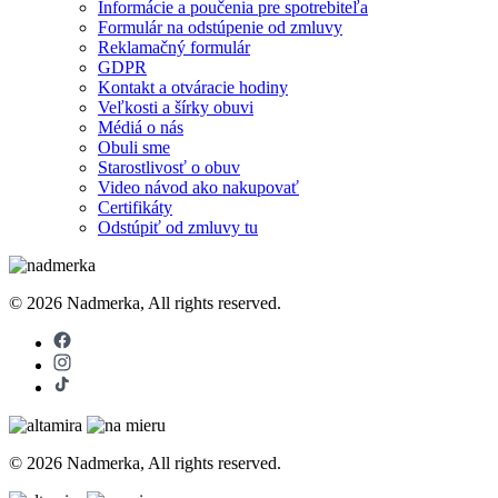
Informácie a poučenia pre spotrebiteľa
Formulár na odstúpenie od zmluvy
Reklamačný formulár
GDPR
Kontakt a otváracie hodiny
Veľkosti a šírky obuvi
Médiá o nás
Obuli sme
Starostlivosť o obuv
Video návod ako nakupovať
Certifikáty
Odstúpiť od zmluvy tu
© 2026 Nadmerka, All rights reserved.
© 2026 Nadmerka, All rights reserved.