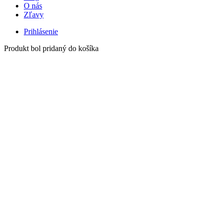
O nás
Zľavy
Prihlásenie
Produkt bol pridaný do košíka