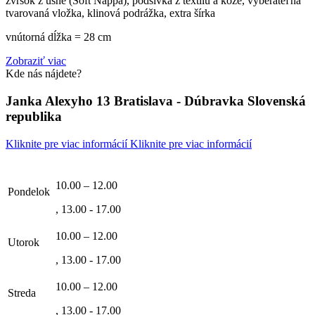
zvršok z usne (Soft Nappa), podšívka z textilu a kože, vyberateľná
tvarovaná vložka, klinová podrážka, extra šírka
vnútorná dĺžka = 28 cm
Zobraziť viac
Kde nás nájdete?
Janka Alexyho 13 Bratislava - Dúbravka Slovenská
republika
Kliknite pre viac informácií
Kliknite pre viac informácií
10.00 – 12.00
Pondelok
, 13.00 - 17.00
10.00 – 12.00
Utorok
, 13.00 - 17.00
10.00 – 12.00
Streda
, 13.00 - 17.00