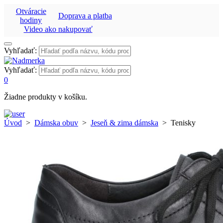
Otváracie
Doprava a platba
hodiny
Video ako nakupovať
Vyhľadať:
Vyhľadať:
0
Žiadne produkty v košíku.
Úvod
>
Dámska obuv
>
Jeseň & zima dámska
>
Tenisky