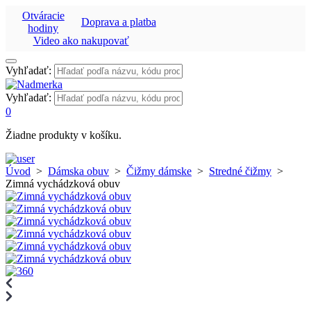
Otváracie
Doprava a platba
hodiny
Video ako nakupovať
Vyhľadať:
Vyhľadať:
0
Žiadne produkty v košíku.
Úvod
>
Dámska obuv
>
Čižmy dámske
>
Stredné čižmy
>
Zimná vychádzková obuv