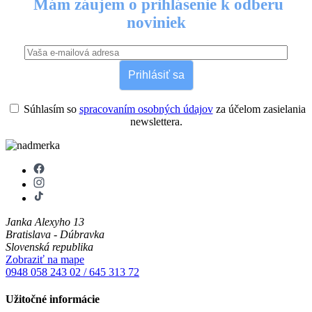
Mám záujem o prihlásenie k odberu
noviniek
Prihlásiť sa
Súhlasím so
spracovaním osobných údajov
za účelom zasielania
newslettera.
Janka Alexyho 13
Bratislava - Dúbravka
Slovenská republika
Zobraziť na mape
0948 058 243
02 / 645 313 72
Užitočné informácie