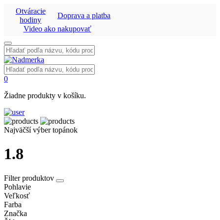
Otváracie
Doprava a platba
hodiny
Video ako nakupovať
Vyhľadať:
Vyhľadať:
0
Žiadne produkty v košíku.
Najväčší výber topánok
1.8
Filter produktov
Pohlavie
Veľkosť
Farba
Značka