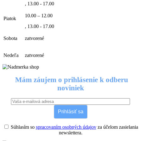
, 13.00 - 17.00
10.00 – 12.00
Piatok
, 13.00 - 17.00
Sobota
zatvorené
Nedeľa
zatvorené
Mám záujem o prihlásenie k odberu
noviniek
Prihlásiť sa
Súhlasím so
spracovaním osobných údajov
za účelom zasielania
newslettera.