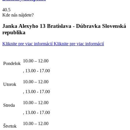
DPH
DPH
40.5
Kde nás nájdete?
Janka Alexyho 13 Bratislava - Dúbravka Slovenská
republika
Kliknite pre viac informácií
Kliknite pre viac informácií
10.00 – 12.00
Pondelok
, 13.00 - 17.00
10.00 – 12.00
Utorok
, 13.00 - 17.00
10.00 – 12.00
Streda
, 13.00 - 17.00
10.00 – 12.00
Štvrtok