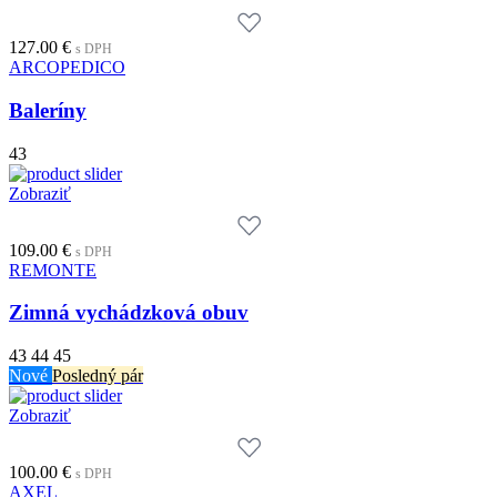
127.00
€
s DPH
ARCOPEDICO
Baleríny
43
Zobraziť
109.00
€
s DPH
REMONTE
Zimná vychádzková obuv
43
44
45
Nové
Posledný pár
Zobraziť
100.00
€
s DPH
AXEL