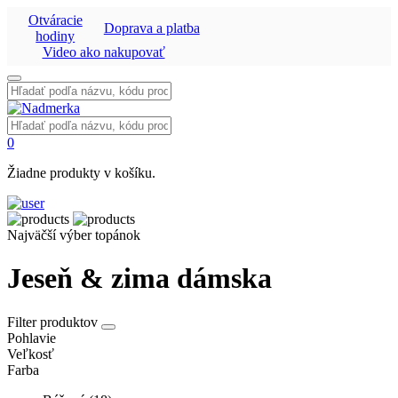
Otváracie
Doprava a platba
hodiny
Video ako nakupovať
Vyhľadať:
Vyhľadať:
0
Žiadne produkty v košíku.
Najväčší výber topánok
Jeseň & zima dámska
Filter produktov
Pohlavie
Veľkosť
Farba