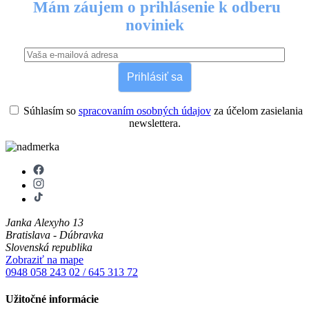
Mám záujem o prihlásenie k odberu
noviniek
Prihlásiť sa
Súhlasím so
spracovaním osobných údajov
za účelom zasielania
newslettera.
Janka Alexyho 13
Bratislava - Dúbravka
Slovenská republika
Zobraziť na mape
0948 058 243
02 / 645 313 72
Užitočné informácie