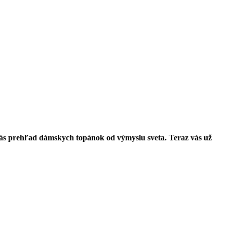
e vás prehľad dámskych topánok od výmyslu sveta. Teraz vás už