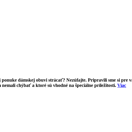
kej ponuke dámskej obuvi strácať? Nezúfajte. Pripravili sme si pr
 nemali chýbať a ktoré sú vhodné na špeciálne príležitosti.
Viac