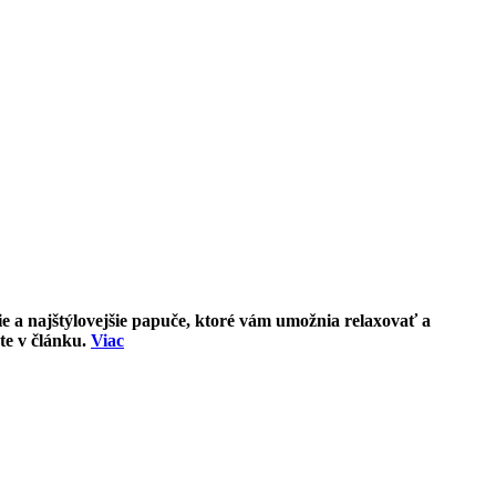
 a najštýlovejšie papuče, ktoré vám umožnia relaxovať a
te v článku.
Viac