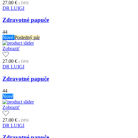
27.00
€
s DPH
DR LUIGI
Zdravotné papuče
44
Nové
Posledný pár
Zobraziť
27.00
€
s DPH
DR LUIGI
Zdravotné papuče
44
Nové
Zobraziť
27.00
€
s DPH
DR LUIGI
Zdravotné papuče