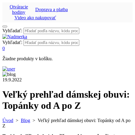
Otváracie
Doprava a platba
hodiny
Video ako nakupovať
Vyhľadať:
Vyhľadať:
0
Žiadne produkty v košíku.
19.9.2022
Veľký prehľad dámskej obuvi:
Topánky od A po Z
Úvod
>
Blog
>
Veľký prehľad dámskej obuvi: Topánky od A po
Z