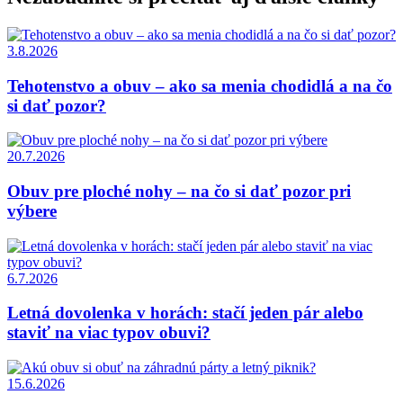
3.8.2026
Tehotenstvo a obuv – ako sa menia chodidlá a na čo
si dať pozor?
20.7.2026
Obuv pre ploché nohy – na čo si dať pozor pri
výbere
6.7.2026
Letná dovolenka v horách: stačí jeden pár alebo
staviť na viac typov obuvi?
15.6.2026