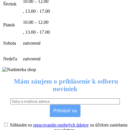
10.00 – 12.00
Štvrtok
, 13.00 - 17.00
10.00 – 12.00
Piatok
, 13.00 - 17.00
Sobota
zatvorené
Nedeľa
zatvorené
Mám záujem o prihlásenie k odberu
noviniek
Prihlásiť sa
Súhlasím so
spracovaním osobných údajov
za účelom zasielania