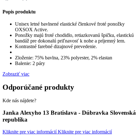
Popis produktu
Unisex letné bavlnené elastické členkové froté ponožky
OXSOX Active.
Ponožky majú froté chodidlo, retiazkovanú špičku, elastickú
bandáž pre dokonalú priľnavosť k nohe a príjemný lem.
Kontrastné farebné dizajnové prevedenie.
Zloženie: 75% bavlna, 23% polyester, 2% elastan
Balenie: 2 páry
Zobraziť viac
Odporúčané produkty
Kde nás nájdete?
Janka Alexyho 13 Bratislava - Dúbravka Slovenská
republika
Kliknite pre viac informácií
Kliknite pre viac informácií