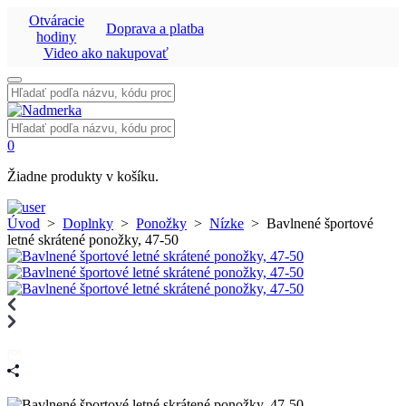
Otváracie
Doprava a platba
hodiny
Video ako nakupovať
Vyhľadať:
Vyhľadať:
0
Žiadne produkty v košíku.
Úvod
>
Doplnky
>
Ponožky
>
Nízke
>
Bavlnené športové
letné skrátené ponožky, 47-50