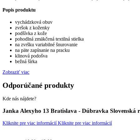
Popis produktu
vychádzková obuv
zvršok z koženky
podšívka z kože
pohodlná zmäkčená textilná stielka
na zvršku variabilné šnurovanie
na päte zapínanie na pracku
klinová podošva
bežná šírka
Zobraziť viac
Odporúčané produkty
Kde nás nájdete?
Janka Alexyho 13 Bratislava - Dúbravka Slovenská 
Kliknite pre viac informácií
Kliknite pre viac informácií