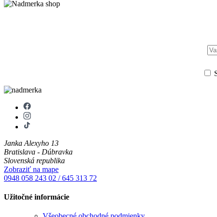
S
Janka Alexyho 13
Bratislava - Dúbravka
Slovenská republika
Zobraziť na mape
0948 058 243
02 / 645 313 72
Užitočné informácie
Všeobecné obchodné podmienky