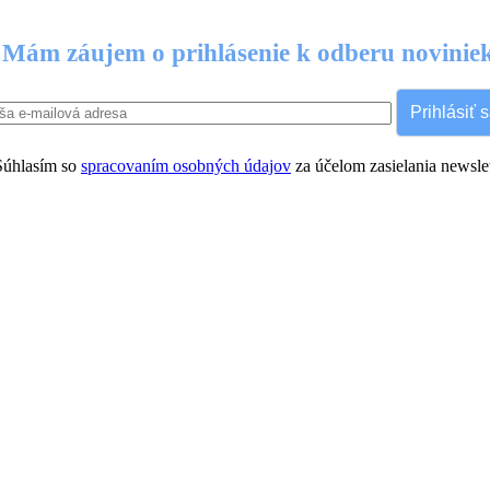
Mám záujem o prihlásenie k odberu novinie
Prihlásiť 
úhlasím so
spracovaním osobných údajov
za účelom zasielania newslet