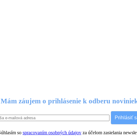
Mám záujem o prihlásenie k odberu novinie
Prihlásiť 
úhlasím so
spracovaním osobných údajov
za účelom zasielania newslet