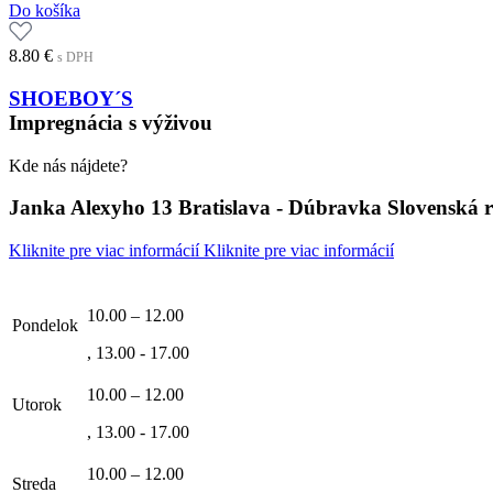
Do košíka
8.80
€
s DPH
SHOEBOY´S
Impregnácia s výživou
Kde nás nájdete?
Janka Alexyho 13 Bratislava - Dúbravka Slovenská 
Kliknite pre viac informácií
Kliknite pre viac informácií
10.00 – 12.00
Pondelok
, 13.00 - 17.00
10.00 – 12.00
Utorok
, 13.00 - 17.00
10.00 – 12.00
Streda