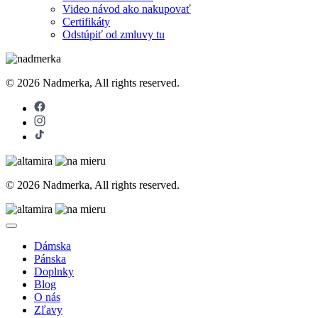
Video návod ako nakupovať
Certifikáty
Odstúpiť od zmluvy tu
© 2026 Nadmerka, All rights reserved.
© 2026 Nadmerka, All rights reserved.
Dámska
Pánska
Doplnky
Blog
O nás
Zľavy