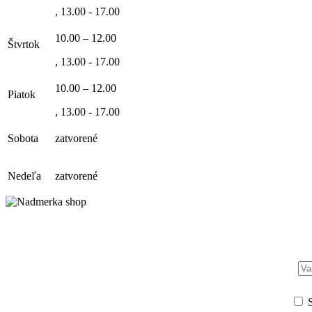
, 13.00 - 17.00
10.00 – 12.00
Štvrtok
, 13.00 - 17.00
10.00 – 12.00
Piatok
, 13.00 - 17.00
Sobota
zatvorené
Nedeľa
zatvorené
S