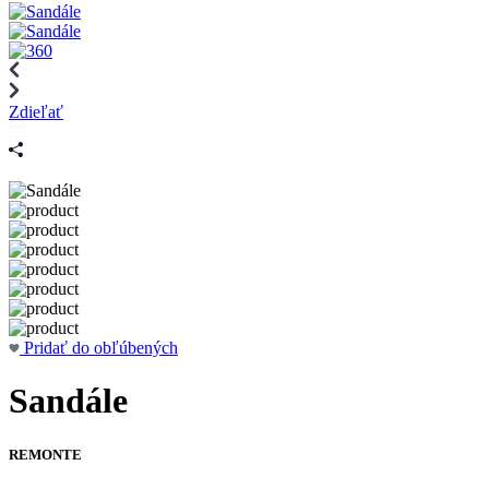
Zdieľať
Pridať do obľúbených
Sandále
REMONTE