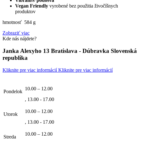
Vibram® podošva
Vegan Friendly
vyrobené bez použitia živočíšnych
produktov
hmotnosť 584 g
Zobraziť viac
Kde nás nájdete?
Janka Alexyho 13 Bratislava - Dúbravka Slovenská
republika
Kliknite pre viac informácií
Kliknite pre viac informácií
10.00 – 12.00
Pondelok
, 13.00 - 17.00
10.00 – 12.00
Utorok
, 13.00 - 17.00
10.00 – 12.00
Streda