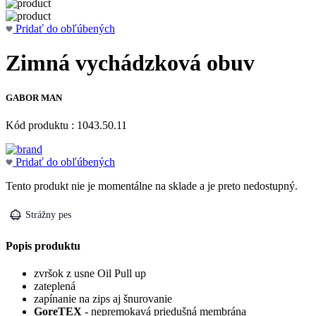
Pridať do obľúbených
Zimná vychádzková obuv
GABOR MAN
Kód produktu : 1043.50.11
Pridať do obľúbených
Tento produkt nie je momentálne na sklade a je preto nedostupný.
Strážny pes
Popis produktu
zvršok z usne Oil Pull up
zateplená
zapínanie na zips aj šnurovanie
GoreTEX
- nepremokavá priedušná membrána