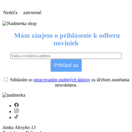
Nedeľa
zatvorené
Mám záujem o prihlásenie k odberu
noviniek
Prihlásiť sa
Súhlasím so
spracovaním osobných údajov
za účelom zasielania
newslettera.
Janka Alexyho 13