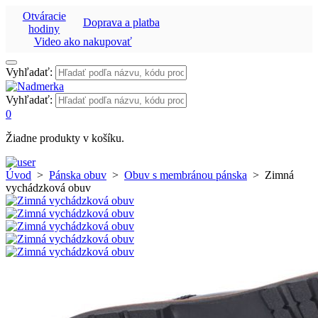
Otváracie
Doprava a platba
hodiny
Video ako nakupovať
Vyhľadať:
Vyhľadať:
0
Žiadne produkty v košíku.
Úvod
>
Pánska obuv
>
Obuv s membránou pánska
>
Zimná
vychádzková obuv