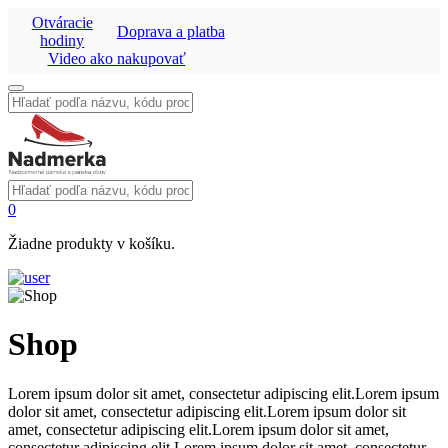
Otváracie
Doprava a platba
hodiny
Video ako nakupovať
Vyhľadať:
Vyhľadať:
0
Žiadne produkty v košíku.
Shop
Lorem ipsum dolor sit amet, consectetur adipiscing elit.Lorem ipsum
dolor sit amet, consectetur adipiscing elit.Lorem ipsum dolor sit
amet, consectetur adipiscing elit.Lorem ipsum dolor sit amet,
consectetur adipiscing elit.Lorem ipsum dolor sit amet, consectetur