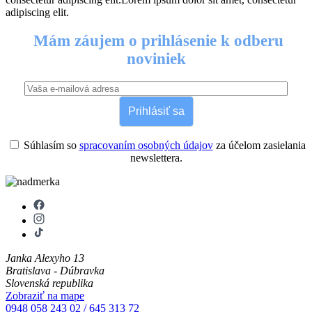
adipiscing elit.
Mám záujem o prihlásenie k odberu
noviniek
Prihlásiť sa
Súhlasím so
spracovaním osobných údajov
za účelom zasielania
newslettera.
Janka Alexyho 13
Bratislava - Dúbravka
Slovenská republika
Zobraziť na mape
0948 058 243
02 / 645 313 72