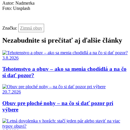
Autor: Nadmerka
Foto: Unsplash
Značka:
Zimná obuv
Nezabudnite si prečítať aj ďalšie články
3.8.2026
Tehotenstvo a obuv – ako sa menia chodidlá a na čo
si dať pozor?
20.7.2026
Obuv pre ploché nohy – na čo si dať pozor pri
výbere