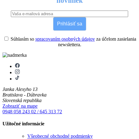
noviniek
Prihlásiť sa
Súhlasím so
spracovaním osobných údajov
za účelom zasielania
newslettera.
Janka Alexyho 13
Bratislava - Dúbravka
Slovenská republika
Zobraziť na mape
0948 058 243
02 / 645 313 72
Užitočné informácie
Všeobecné obchodné podmienky