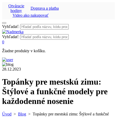
Otváracie
Doprava a platba
hodiny
Video ako nakupovať
Vyhľadať:
Vyhľadať:
0
Žiadne produkty v košíku.
28.12.2023
Topánky pre mestskú zimu:
Štýlové a funkčné modely pre
každodenné nosenie
Úvod
>
Blog
>
Topánky pre mestskú zimu: Štýlové a funkčné