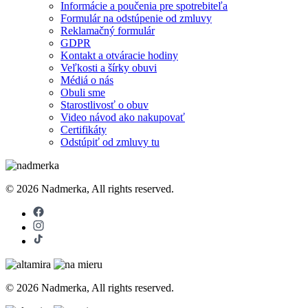
Informácie a poučenia pre spotrebiteľa
Formulár na odstúpenie od zmluvy
Reklamačný formulár
GDPR
Kontakt a otváracie hodiny
Veľkosti a šírky obuvi
Médiá o nás
Obuli sme
Starostlivosť o obuv
Video návod ako nakupovať
Certifikáty
Odstúpiť od zmluvy tu
© 2026 Nadmerka, All rights reserved.
© 2026 Nadmerka, All rights reserved.