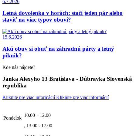
6.7.2026
Letná dovolenka v horách: stačí jeden pár alebo
staviť na viac typov obuvi?
15.6.2026
Akú obuv si obuť na záhradnú párty a letný
piknik?
Kde nás nájdete?
Janka Alexyho 13 Bratislava - Dúbravka Slovenská
republika
Kliknite pre viac informácií
Kliknite pre viac informácií
10.00 – 12.00
Pondelok
, 13.00 - 17.00