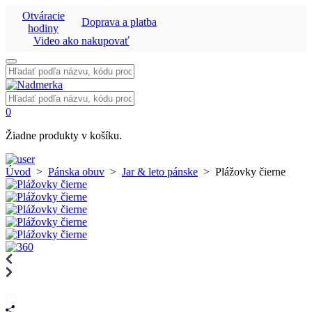
Otváracie
Doprava a platba
hodiny
Video ako nakupovať
Vyhľadať:
Vyhľadať:
0
Žiadne produkty v košíku.
Úvod
>
Pánska obuv
>
Jar & leto pánske
>
Plážovky čierne