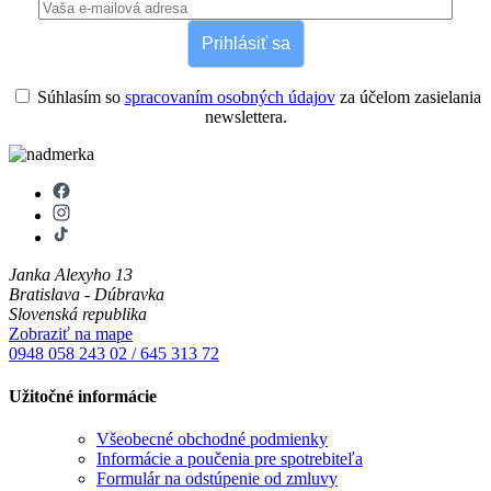
Prihlásiť sa
Súhlasím so
spracovaním osobných údajov
za účelom zasielania
newslettera.
Janka Alexyho 13
Bratislava - Dúbravka
Slovenská republika
Zobraziť na mape
0948 058 243
02 / 645 313 72
Užitočné informácie
Všeobecné obchodné podmienky
Informácie a poučenia pre spotrebiteľa
Formulár na odstúpenie od zmluvy