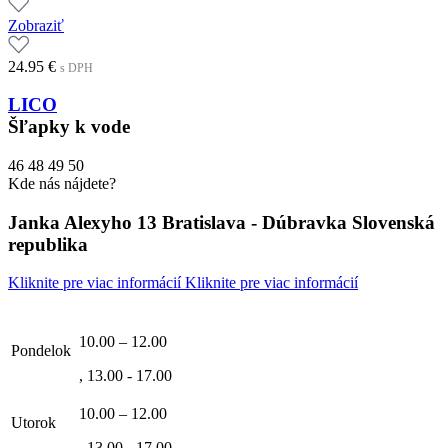
Zobraziť
24.95
€
s DPH
LICO
Šľapky k vode
46
48
49
50
Kde nás nájdete?
Janka Alexyho 13 Bratislava - Dúbravka Slovenská
republika
Kliknite pre viac informácií
Kliknite pre viac informácií
10.00 – 12.00
Pondelok
, 13.00 - 17.00
10.00 – 12.00
Utorok
, 13.00 - 17.00