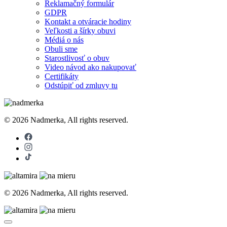
Reklamačný formulár
GDPR
Kontakt a otváracie hodiny
Veľkosti a šírky obuvi
Médiá o nás
Obuli sme
Starostlivosť o obuv
Video návod ako nakupovať
Certifikáty
Odstúpiť od zmluvy tu
© 2026 Nadmerka, All rights reserved.
© 2026 Nadmerka, All rights reserved.