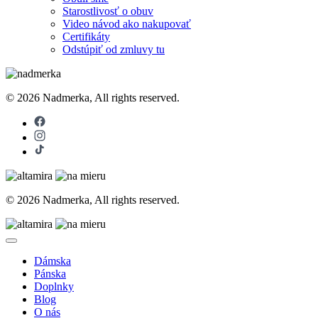
Starostlivosť o obuv
Video návod ako nakupovať
Certifikáty
Odstúpiť od zmluvy tu
© 2026 Nadmerka, All rights reserved.
© 2026 Nadmerka, All rights reserved.
Dámska
Pánska
Doplnky
Blog
O nás