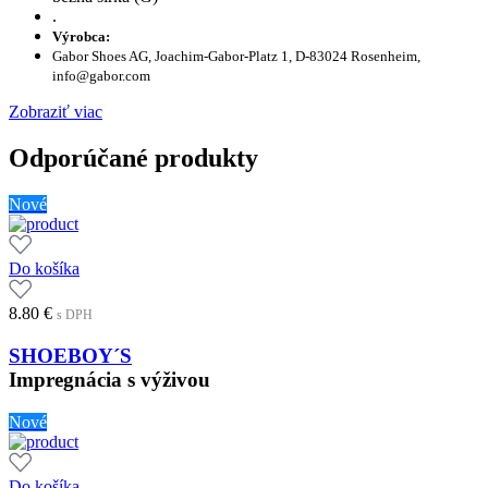
.
Výrobca:
Gabor Shoes AG, Joachim-Gabor-Platz 1, D-83024 Rosenheim,
info@gabor.com
Zobraziť viac
Odporúčané produkty
Nové
Do košíka
8.80
€
s DPH
SHOEBOY´S
Impregnácia s výživou
Nové
Do košíka