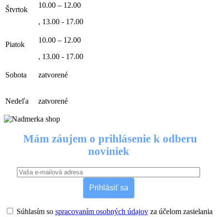
10.00 – 12.00
Štvrtok
, 13.00 - 17.00
10.00 – 12.00
Piatok
, 13.00 - 17.00
Sobota
zatvorené
Nedeľa
zatvorené
Mám záujem o prihlásenie k odberu
noviniek
Prihlásiť sa
Súhlasím so
spracovaním osobných údajov
za účelom zasielania