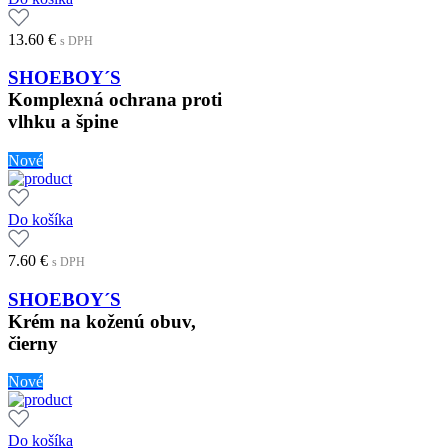
13.60
€
s DPH
SHOEBOY´S
Komplexná ochrana proti
vlhku a špine
Nové
Do košíka
7.60
€
s DPH
SHOEBOY´S
Krém na koženú obuv,
čierny
Nové
Do košíka