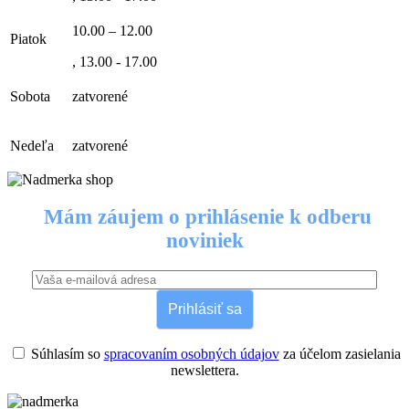
10.00 – 12.00
Piatok
, 13.00 - 17.00
Sobota
zatvorené
Nedeľa
zatvorené
Mám záujem o prihlásenie k odberu
noviniek
Prihlásiť sa
Súhlasím so
spracovaním osobných údajov
za účelom zasielania
newslettera.