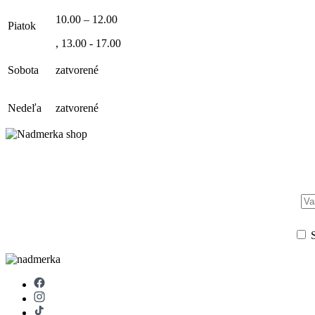
10.00 – 12.00
Piatok
, 13.00 - 17.00
Sobota
zatvorené
Nedeľa
zatvorené
S