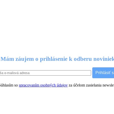
Mám záujem o prihlásenie k odberu novinie
Prihlásiť 
úhlasím so
spracovaním osobných údajov
za účelom zasielania newslet