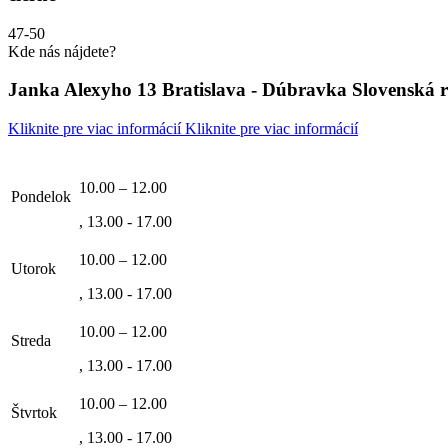
47-50
Kde nás nájdete?
Janka Alexyho 13 Bratislava - Dúbravka Slovenská 
Kliknite pre viac informácií
Kliknite pre viac informácií
10.00 – 12.00
Pondelok
, 13.00 - 17.00
10.00 – 12.00
Utorok
, 13.00 - 17.00
10.00 – 12.00
Streda
, 13.00 - 17.00
10.00 – 12.00
Štvrtok
, 13.00 - 17.00