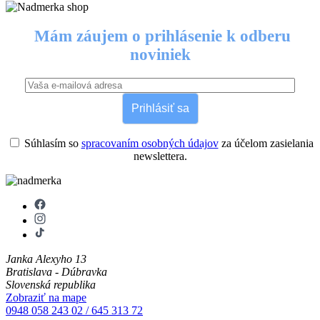
Mám záujem o prihlásenie k odberu
noviniek
Prihlásiť sa
Súhlasím so
spracovaním osobných údajov
za účelom zasielania
newslettera.
Janka Alexyho 13
Bratislava - Dúbravka
Slovenská republika
Zobraziť na mape
0948 058 243
02 / 645 313 72