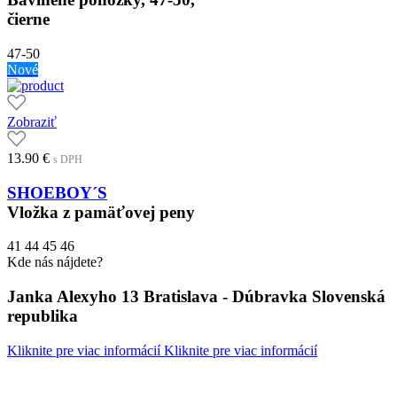
čierne
47-50
Nové
Zobraziť
13.90
€
s DPH
SHOEBOY´S
Vložka z pamäťovej peny
41
44
45
46
Kde nás nájdete?
Janka Alexyho 13 Bratislava - Dúbravka Slovenská
republika
Kliknite pre viac informácií
Kliknite pre viac informácií