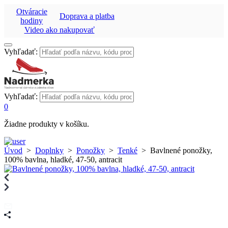
Otváracie
Doprava a platba
hodiny
Video ako nakupovať
Vyhľadať:
Vyhľadať:
0
Žiadne produkty v košíku.
Úvod
>
Doplnky
>
Ponožky
>
Tenké
>
Bavlnené ponožky,
100% bavlna, hladké, 47-50, antracit