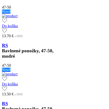
47-50
Nové
Do košíka
13.70
€
s DPH
RS
Bavlnené ponožky, 47-50,
modré
47-50
Nové
Do košíka
13.50
€
s DPH
RS
Bavlnené ponožky, 47-50,