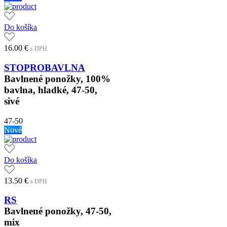
Do košíka
16.00
€
s DPH
STOPROBAVLNA
Bavlnené ponožky, 100%
bavlna, hladké, 47-50,
sivé
47-50
Nové
Do košíka
13.50
€
s DPH
RS
Bavlnené ponožky, 47-50,
mix