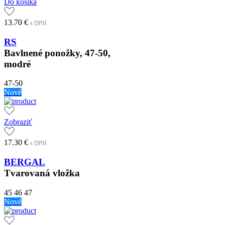
Do košíka
13.70
€
s DPH
RS
Bavlnené ponožky, 47-50,
modré
47-50
Nové
Zobraziť
17.30
€
s DPH
BERGAL
Tvarovaná vložka
45
46
47
Nové