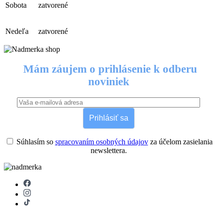
Sobota
zatvorené
Nedeľa
zatvorené
Mám záujem o prihlásenie k odberu
noviniek
Prihlásiť sa
Súhlasím so
spracovaním osobných údajov
za účelom zasielania
newslettera.