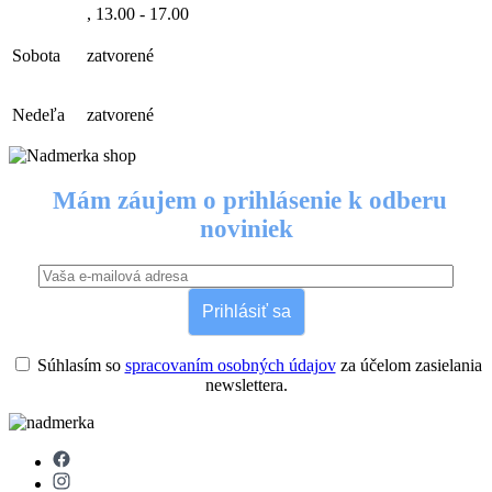
, 13.00 - 17.00
Sobota
zatvorené
Nedeľa
zatvorené
Mám záujem o prihlásenie k odberu
noviniek
Prihlásiť sa
Súhlasím so
spracovaním osobných údajov
za účelom zasielania
newslettera.