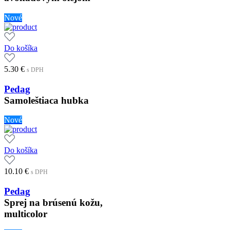
Nové
Do košíka
5.30
€
s DPH
Pedag
Samoleštiaca hubka
Nové
Do košíka
10.10
€
s DPH
Pedag
Sprej na brúsenú kožu,
multicolor