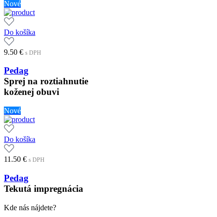
Nové
Do košíka
9.50
€
s DPH
Pedag
Sprej na roztiahnutie
koženej obuvi
Nové
Do košíka
11.50
€
s DPH
Pedag
Tekutá impregnácia
Kde nás nájdete?