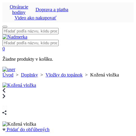
Otváracie
Doprava a platba
hodiny
Video ako nakupovať
Vyhľadať:
Vyhľadať:
0
Žiadne produkty v košíku.
Úvod
>
Doplnky
>
Vložky do topánok
>
Kožená vložka
Pridať do obľúbených