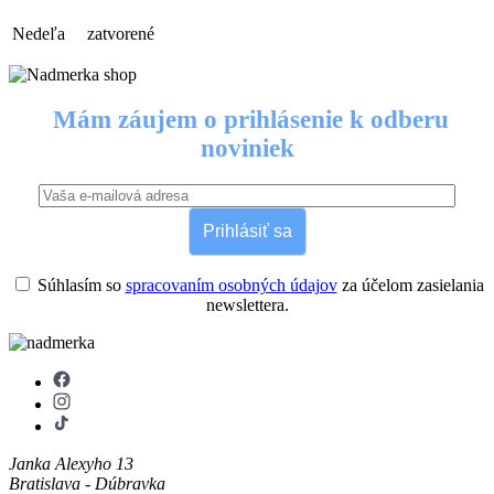
Nedeľa
zatvorené
Mám záujem o prihlásenie k odberu
noviniek
Prihlásiť sa
Súhlasím so
spracovaním osobných údajov
za účelom zasielania
newslettera.
Janka Alexyho 13
Bratislava - Dúbravka