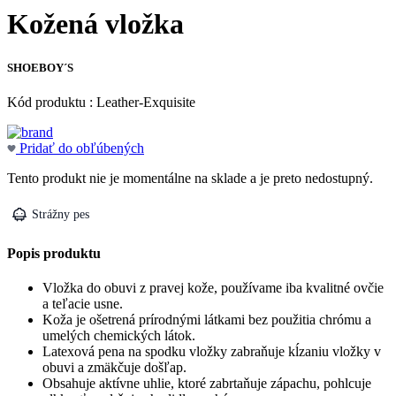
Kožená vložka
SHOEBOY´S
Kód produktu : Leather-Exquisite
Pridať do obľúbených
Tento produkt nie je momentálne na sklade a je preto nedostupný.
Strážny pes
Popis produktu
Vložka do obuvi z pravej kože, používame iba kvalitné ovčie
a teľacie usne.
Koža je ošetrená prírodnými látkami bez použitia chrómu a
umelých chemických látok.
Latexová pena na spodku vložky zabraňuje kĺzaniu vložky v
obuvi a zmäkčuje došľap.
Obsahuje aktívne uhlie, ktoré zabrtaňuje zápachu, pohlcuje