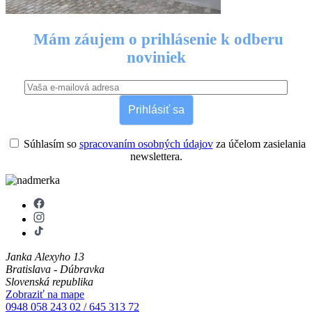
Mám záujem o prihlásenie k odberu
noviniek
Prihlásiť sa
Súhlasím so
spracovaním osobných údajov
za účelom zasielania
newslettera.
Janka Alexyho 13
Bratislava - Dúbravka
Slovenská republika
Zobraziť na mape
0948 058 243
02 / 645 313 72