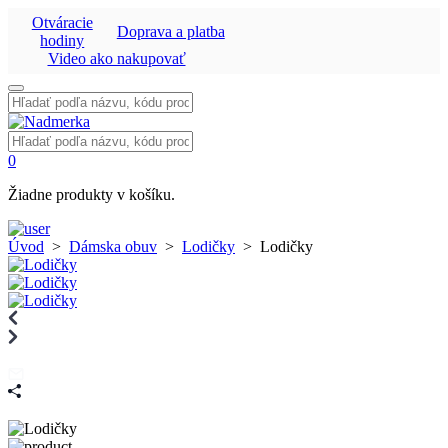
Otváracie
Doprava a platba
hodiny
Video ako nakupovať
Vyhľadať:
Vyhľadať:
0
Žiadne produkty v košíku.
Úvod
>
Dámska obuv
>
Lodičky
>
Lodičky