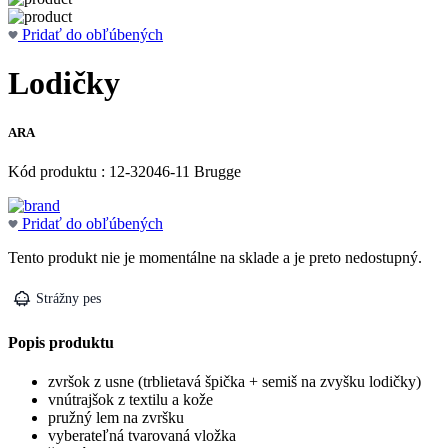
Pridať do obľúbených
Lodičky
ARA
Kód produktu : 12-32046-11 Brugge
Pridať do obľúbených
Tento produkt nie je momentálne na sklade a je preto nedostupný.
Strážny pes
Popis produktu
zvršok z usne (trblietavá špička + semiš na zvyšku lodičky)
vnútrajšok z textilu a kože
pružný lem na zvršku
vyberateľná tvarovaná vložka