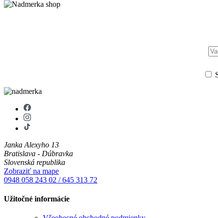
S
Janka Alexyho 13
Bratislava - Dúbravka
Slovenská republika
Zobraziť na mape
0948 058 243
02 / 645 313 72
Užitočné informácie
Všeobecné obchodné podmienky