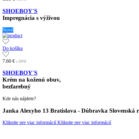
SHOEBOY´S
Impregnácia s výživou
Nové
Do košíka
7.60
€
s DPH
SHOEBOY´S
Krém na koženú obuv,
bezfarebný
Kde nás nájdete?
Janka Alexyho 13 Bratislava - Dúbravka Slovenská 
Kliknite pre viac informácií
Kliknite pre viac informácií