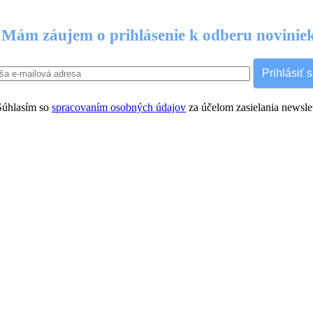
Mám záujem o prihlásenie k odberu novinie
Prihlásiť 
úhlasím so
spracovaním osobných údajov
za účelom zasielania newslet