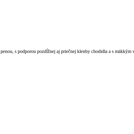
penou, s podporou pozdĺžnej aj priečnej klenby chodidla a s mäkkým