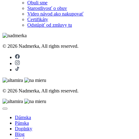
Obuli sme
Starostlivosť o obuv
Video návod ako nakupovať
Certifikáty
Odstúpiť od zmluvy tu
© 2026 Nadmerka, All rights reserved.
© 2026 Nadmerka, All rights reserved.
Dámska
Pánska
Doplnky
Blog