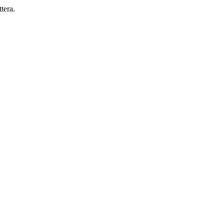
tera.