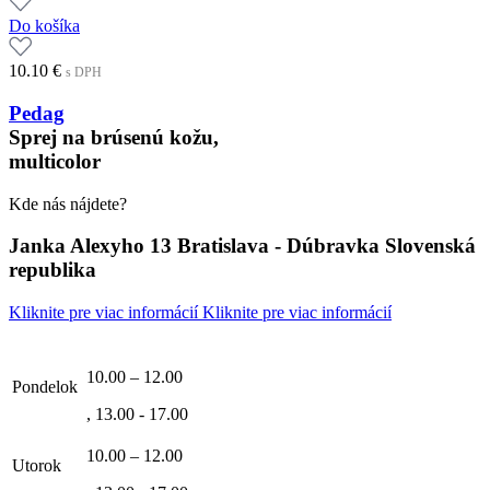
Do košíka
10.10
€
s DPH
Pedag
Sprej na brúsenú kožu,
multicolor
Kde nás nájdete?
Janka Alexyho 13 Bratislava - Dúbravka Slovenská
republika
Kliknite pre viac informácií
Kliknite pre viac informácií
10.00 – 12.00
Pondelok
, 13.00 - 17.00
10.00 – 12.00
Utorok