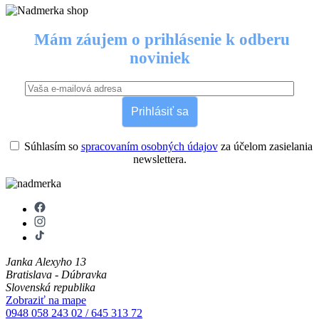
Mám záujem o prihlásenie k odberu
noviniek
Prihlásiť sa
Súhlasím so
spracovaním osobných údajov
za účelom zasielania
newslettera.
Janka Alexyho 13
Bratislava - Dúbravka
Slovenská republika
Zobraziť na mape
0948 058 243
02 / 645 313 72