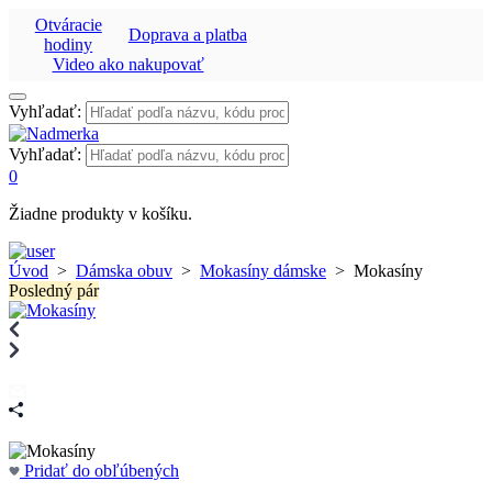
Otváracie
Doprava a platba
hodiny
Video ako nakupovať
Vyhľadať:
Vyhľadať:
0
Žiadne produkty v košíku.
Úvod
>
Dámska obuv
>
Mokasíny dámske
>
Mokasíny
Posledný pár
Pridať do obľúbených