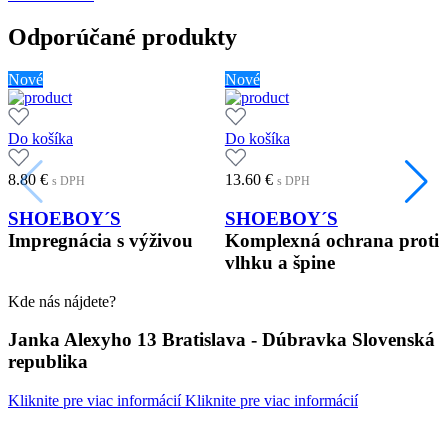
Odporúčané produkty
Nové
Nové
Do košíka
Do košíka
8.80
€
13.60
€
s DPH
s DPH
SHOEBOY´S
SHOEBOY´S
Impregnácia s výživou
Komplexná ochrana proti
vlhku a špine
Kde nás nájdete?
Janka Alexyho 13 Bratislava - Dúbravka Slovenská
republika
Kliknite pre viac informácií
Kliknite pre viac informácií