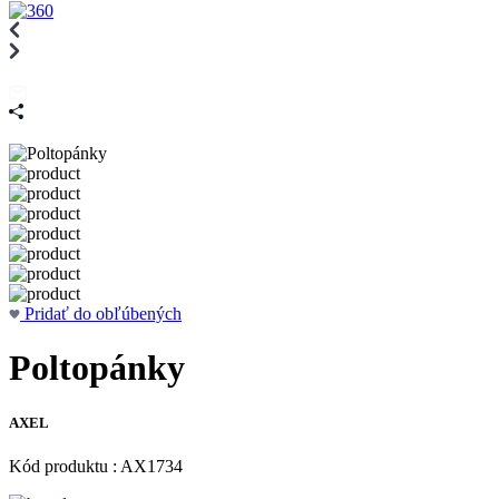
Pridať do obľúbených
Poltopánky
AXEL
Kód produktu : AX1734