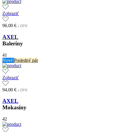
Zobraziť
96.00
€
s DPH
AXEL
Baleríny
41
Nové
Posledný pár
Zobraziť
94.00
€
s DPH
AXEL
Mokasíny
42