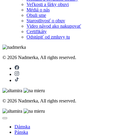
Veľkosti a šírky obuvi
Médiá o nás
Obuli sme
Starostlivosť o obuv
Video návod ako nakupovať
Certifikáty
Odstúpiť od zmluvy tu
© 2026 Nadmerka, All rights reserved.
© 2026 Nadmerka, All rights reserved.
Dámska
Pánska