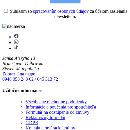
Súhlasím so
spracovaním osobných údajov
za účelom zasielania
newslettera.
Janka Alexyho 13
Bratislava - Dúbravka
Slovenská republika
Zobraziť na mape
0948 058 243
02 / 645 313 72
Užitočné informácie
Všeobecné obchodné podmienky
Informácie a poučenia pre spotrebiteľa
Formulár na odstúpenie od zmluvy
Reklamačný formulár
GDPR
Kontakt a otváracie hodiny