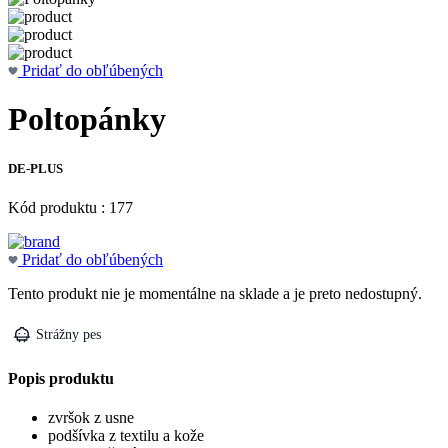
Pridať do obľúbených
Poltopánky
DE-PLUS
Kód produktu : 177
Pridať do obľúbených
Tento produkt nie je momentálne na sklade a je preto nedostupný.
Strážny pes
Popis produktu
zvršok z usne
podšívka z textilu a kože