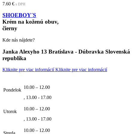
7.60
€
s DPH
SHOEBOY´S
Krém na koženú obuv,
čierny
Kde nás nájdete?
Janka Alexyho 13 Bratislava - Dúbravka Slovenská
republika
Kliknite pre viac informácií
Kliknite pre viac informácií
10.00 – 12.00
Pondelok
, 13.00 - 17.00
10.00 – 12.00
Utorok
, 13.00 - 17.00
10.00 – 12.00
Streda