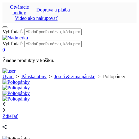
Otváracie
Doprava a platba
hodiny
Video ako nakupovať
Vyhľadať:
Vyhľadať:
0
Žiadne produkty v košíku.
Úvod
>
Pánska obuv
>
Jeseň & zima pánske
>
Poltopánky
Zdieľať