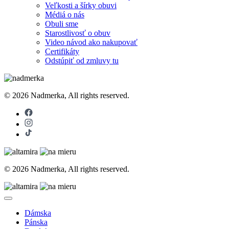
Veľkosti a šírky obuvi
Médiá o nás
Obuli sme
Starostlivosť o obuv
Video návod ako nakupovať
Certifikáty
Odstúpiť od zmluvy tu
© 2026 Nadmerka, All rights reserved.
© 2026 Nadmerka, All rights reserved.
Dámska
Pánska