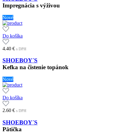
Impregnácia s výživou
Nové
Do košíka
4.40
€
s DPH
SHOEBOY´S
Kefka na čistenie topánok
Nové
Do košíka
2.60
€
s DPH
SHOEBOY´S
Pätička