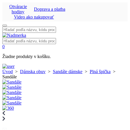
Otváracie
Doprava a platba
hodiny
Video ako nakupovať
Vyhľadať:
Vyhľadať:
0
Žiadne produkty v košíku.
Úvod
>
Dámska obuv
>
Sandále dámske
>
Plná špička
>
Sandále