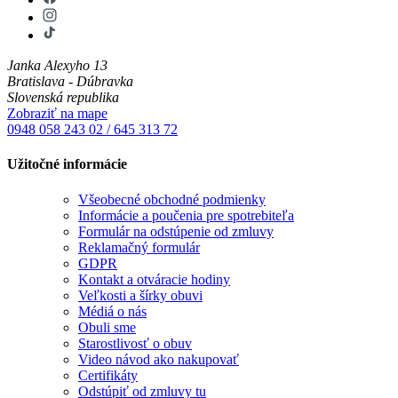
Janka Alexyho 13
Bratislava - Dúbravka
Slovenská republika
Zobraziť na mape
0948 058 243
02 / 645 313 72
Užitočné informácie
Všeobecné obchodné podmienky
Informácie a poučenia pre spotrebiteľa
Formulár na odstúpenie od zmluvy
Reklamačný formulár
GDPR
Kontakt a otváracie hodiny
Veľkosti a šírky obuvi
Médiá o nás
Obuli sme
Starostlivosť o obuv
Video návod ako nakupovať
Certifikáty
Odstúpiť od zmluvy tu