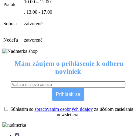
10.00 – 12.00
Piatok
, 13.00 - 17.00
Sobota
zatvorené
Nedeľa
zatvorené
Mám záujem o prihlásenie k odberu
noviniek
Prihlásiť sa
Súhlasím so
spracovaním osobných údajov
za účelom zasielania
newslettera.