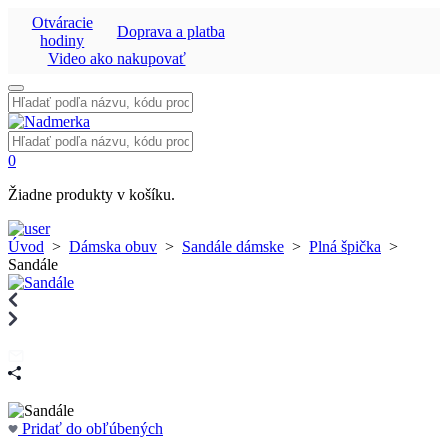
Otváracie
Doprava a platba
hodiny
Video ako nakupovať
Vyhľadať:
Vyhľadať:
0
Žiadne produkty v košíku.
Úvod
>
Dámska obuv
>
Sandále dámske
>
Plná špička
>
Sandále
Pridať do obľúbených