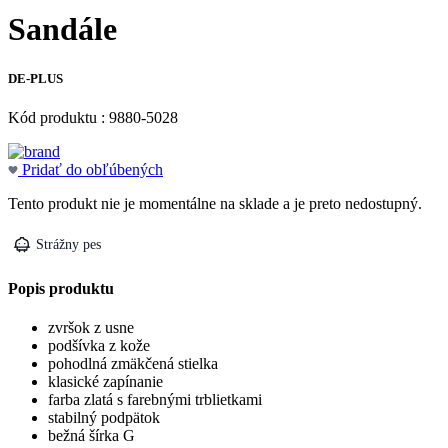
Sandále
DE-PLUS
Kód produktu : 9880-5028
Pridať do obľúbených
Tento produkt nie je momentálne na sklade a je preto nedostupný.
Strážny pes
Popis produktu
zvršok z usne
podšívka z kože
pohodlná zmäkčená stielka
klasické zapínanie
farba zlatá s farebnými trblietkami
stabilný podpätok
bežná šírka G