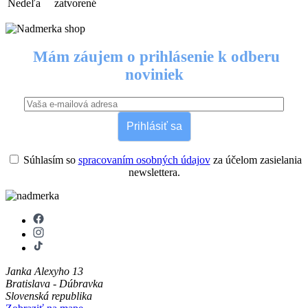
Nedeľa
zatvorené
Mám záujem o prihlásenie k odberu
noviniek
Prihlásiť sa
Súhlasím so
spracovaním osobných údajov
za účelom zasielania
newslettera.
Janka Alexyho 13
Bratislava - Dúbravka
Slovenská republika