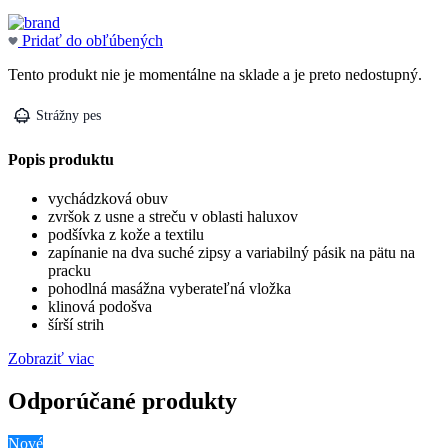
Pridať do obľúbených
Tento produkt nie je momentálne na sklade a je preto nedostupný.
Strážny pes
Popis produktu
vychádzková obuv
zvršok z usne a streču v oblasti haluxov
podšívka z kože a textilu
zapínanie na dva suché zipsy a variabilný pásik na pätu na
pracku
pohodlná masážna vyberateľná vložka
klinová podošva
šírší strih
Zobraziť viac
Odporúčané produkty
Nové