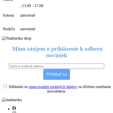
, 13.00 - 17.00
Sobota
zatvorené
Nedeľa
zatvorené
Mám záujem o prihlásenie k odberu
noviniek
Prihlásiť sa
Súhlasím so
spracovaním osobných údajov
za účelom zasielania
newslettera.