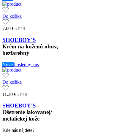
Do košíka
7.60
€
s DPH
SHOEBOY´S
Krém na koženú obuv,
bezfarebný
Nové
Posledný kus
Do košíka
11.30
€
s DPH
SHOEBOY´S
Ošetrenie lakovanej/
metalickej kože
Kde nás nájdete?