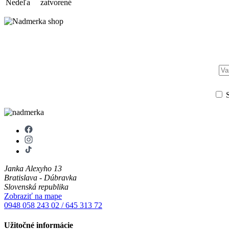
Nedeľa
zatvorené
S
Janka Alexyho 13
Bratislava - Dúbravka
Slovenská republika
Zobraziť na mape
0948 058 243
02 / 645 313 72
Užitočné informácie