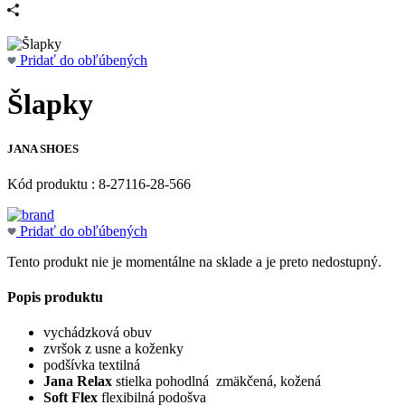
Pridať do obľúbených
Šlapky
JANA SHOES
Kód produktu : 8-27116-28-566
Pridať do obľúbených
Tento produkt nie je momentálne na sklade a je preto nedostupný.
Popis produktu
vychádzková obuv
zvršok z usne a koženky
podšívka textilná
Jana Relax
stielka pohodlná zmäkčená, kožená
Soft Flex
flexibilná podošva