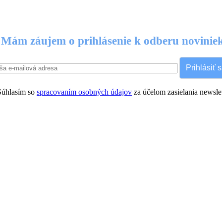
Mám záujem o prihlásenie k odberu novinie
Prihlásiť 
úhlasím so
spracovaním osobných údajov
za účelom zasielania newslet