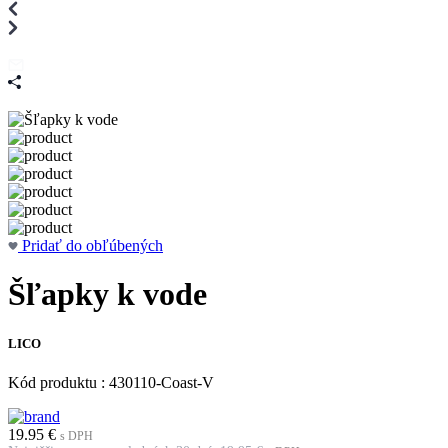
Pridať do obľúbených
Šľapky k vode
LICO
Kód produktu : 430110-Coast-V
19.95
€
s DPH