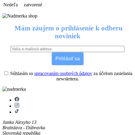
Nedeľa
zatvorené
Mám záujem o prihlásenie k odberu
noviniek
Prihlásiť sa
Súhlasím so
spracovaním osobných údajov
za účelom zasielania
newslettera.
Janka Alexyho 13
Bratislava - Dúbravka
Slovenská republika