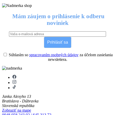
Mám záujem o prihlásenie k odberu
noviniek
Prihlásiť sa
Súhlasím so
spracovaním osobných údajov
za účelom zasielania
newslettera.
Janka Alexyho 13
Bratislava - Dúbravka
Slovenská republika
Zobraziť na mape
0948 058 243
02 / 645 313 72