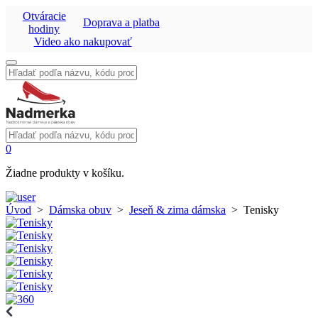
Otváracie
Doprava a platba
hodiny
Video ako nakupovať
Vyhľadať:
Vyhľadať:
0
Žiadne produkty v košíku.
Úvod
>
Dámska obuv
>
Jeseň & zima dámska
>
Tenisky