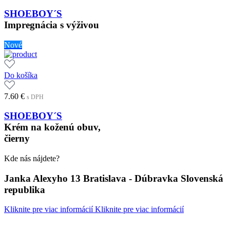
SHOEBOY´S
Impregnácia s výživou
Nové
Do košíka
7.60
€
s DPH
SHOEBOY´S
Krém na koženú obuv,
čierny
Kde nás nájdete?
Janka Alexyho 13 Bratislava - Dúbravka Slovenská
republika
Kliknite pre viac informácií
Kliknite pre viac informácií