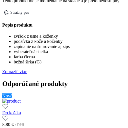
Tento produkt nie je momentálne na sklade a je preto nedostupný.
Strážny pes
Popis produktu
zvršok z usne a koženky
podšívka z kože a koženky
zapínanie na šnurovanie aj zips
vyberateľná stielka
farba čierna
bežná šírka (G)
Zobraziť viac
Odporúčané produkty
Nové
Do košíka
8.80
€
s DPH