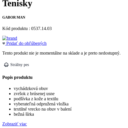
Tenisky
GABOR MAN
Kód produktu : 0537.14.03
Pridať do obľúbených
Tento produkt nie je momentálne na sklade a je preto nedostupný.
Strážny pes
Popis produktu
vychádzková obuv
zvršok z brúsenej usne
podšívka z kože a textilu
vyberateľná odpružená vložka
textilné vrecko na obuv v balení
bežná šírka
Zobraziť viac