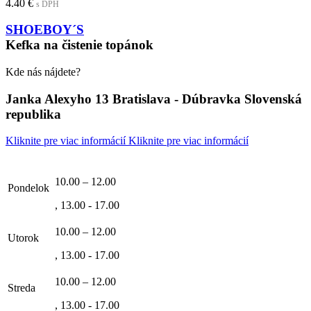
4.40
€
s DPH
SHOEBOY´S
Kefka na čistenie topánok
Kde nás nájdete?
Janka Alexyho 13 Bratislava - Dúbravka Slovenská
republika
Kliknite pre viac informácií
Kliknite pre viac informácií
10.00 – 12.00
Pondelok
, 13.00 - 17.00
10.00 – 12.00
Utorok
, 13.00 - 17.00
10.00 – 12.00
Streda
, 13.00 - 17.00