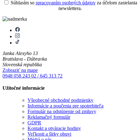
Súhlasím so
spracovaním osobných údajov
za účelom zasielania
newslettera.
Janka Alexyho 13
Bratislava - Dúbravka
Slovenská republika
Zobraziť na mape
0948 058 243
02 / 645 313 72
Užitočné informácie
Všeobecné obchodné podmienky
Informácie a poučenia pre spotrebiteľa
Formulár na odstúpenie od zmluvy
Reklamačný formulár
GDPR
Kontakt a otváracie hodiny
Veľkosti a šírky obuvi
Médiá o nás