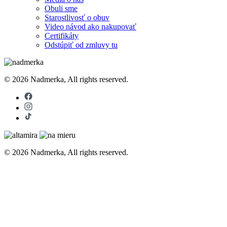
Obuli sme
Starostlivosť o obuv
Video návod ako nakupovať
Certifikáty
Odstúpiť od zmluvy tu
© 2026 Nadmerka, All rights reserved.
© 2026 Nadmerka, All rights reserved.
Dámska
Pánska
Doplnky
Blog