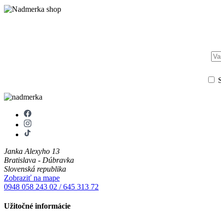
S
Janka Alexyho 13
Bratislava - Dúbravka
Slovenská republika
Zobraziť na mape
0948 058 243
02 / 645 313 72
Užitočné informácie