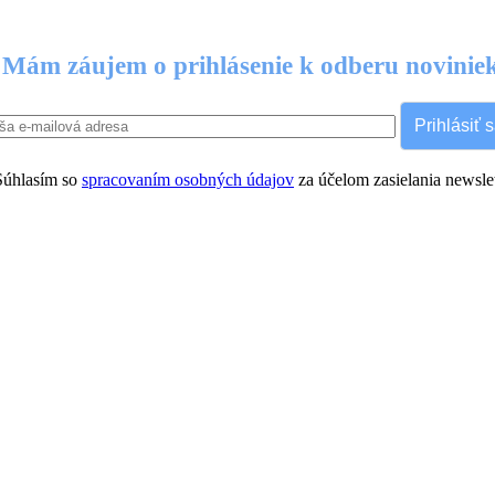
Mám záujem o prihlásenie k odberu novinie
Prihlásiť 
úhlasím so
spracovaním osobných údajov
za účelom zasielania newslet