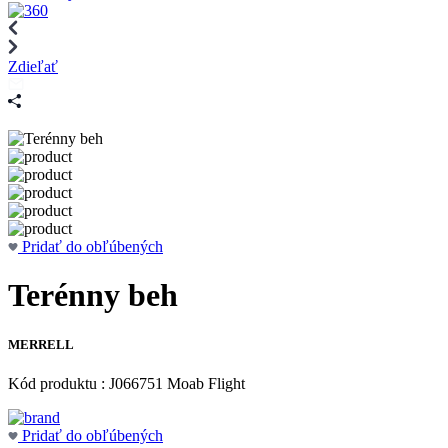
Zdieľať
Pridať do obľúbených
Terénny beh
MERRELL
Kód produktu : J066751 Moab Flight
Pridať do obľúbených