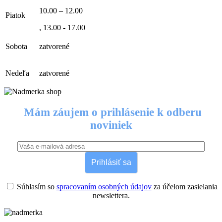
10.00 – 12.00
Piatok
, 13.00 - 17.00
Sobota
zatvorené
Nedeľa
zatvorené
Mám záujem o prihlásenie k odberu
noviniek
Prihlásiť sa
Súhlasím so
spracovaním osobných údajov
za účelom zasielania
newslettera.