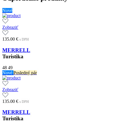
Nové
Zobraziť
135.00
€
s DPH
MERRELL
Turistika
48
49
Nové
Posledný pár
Zobraziť
135.00
€
s DPH
MERRELL
Turistika