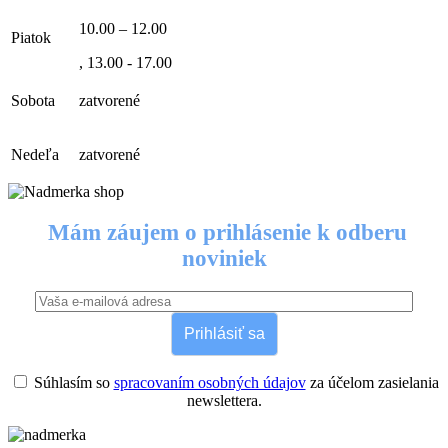
10.00 – 12.00
Piatok
, 13.00 - 17.00
Sobota
zatvorené
Nedeľa
zatvorené
Mám záujem o prihlásenie k odberu
noviniek
Prihlásiť sa
Súhlasím so
spracovaním osobných údajov
za účelom zasielania
newslettera.