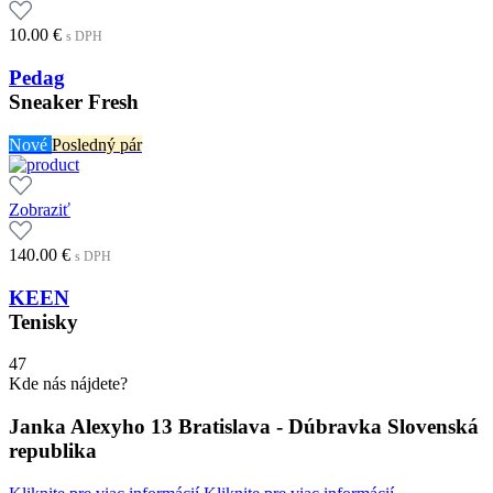
10.00
€
s DPH
Pedag
Sneaker Fresh
Nové
Posledný pár
Zobraziť
140.00
€
s DPH
KEEN
Tenisky
47
Kde nás nájdete?
Janka Alexyho 13 Bratislava - Dúbravka Slovenská
republika