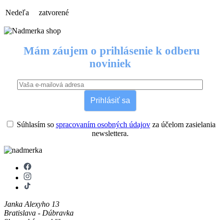
Nedeľa
zatvorené
Mám záujem o prihlásenie k odberu
noviniek
Prihlásiť sa
Súhlasím so
spracovaním osobných údajov
za účelom zasielania
newslettera.
Janka Alexyho 13
Bratislava - Dúbravka