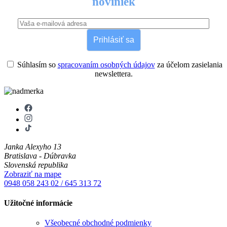
noviniek
Prihlásiť sa
Súhlasím so
spracovaním osobných údajov
za účelom zasielania
newslettera.
Janka Alexyho 13
Bratislava - Dúbravka
Slovenská republika
Zobraziť na mape
0948 058 243
02 / 645 313 72
Užitočné informácie
Všeobecné obchodné podmienky