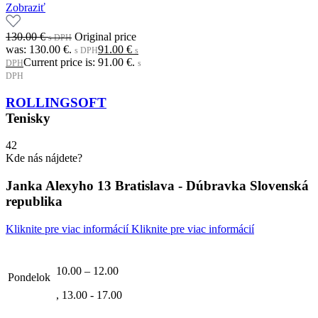
Zobraziť
130.00
€
Original price
s DPH
was: 130.00 €.
91.00
€
s DPH
s
Current price is: 91.00 €.
DPH
s
DPH
ROLLINGSOFT
Tenisky
42
Kde nás nájdete?
Janka Alexyho 13 Bratislava - Dúbravka Slovenská
republika
Kliknite pre viac informácií
Kliknite pre viac informácií
10.00 – 12.00
Pondelok
, 13.00 - 17.00