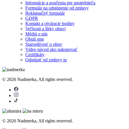
Informácie a poučenia pre spotrebiteľa
Formulár na odstúpenie od zmluvy
Reklamačný formulár
GDPR
Kontakt a otváracie hodiny
Veľkosti a šírky obuvi
Médiá o nás
Obuli sme
Starostlivosť o obuv
Video návod ako nakupovať
Certifikáty
Odstúpiť od zmluvy tu
© 2026 Nadmerka, All rights reserved.
© 2026 Nadmerka, All rights reserved.