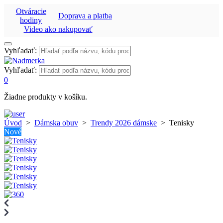
Otváracie
Doprava a platba
hodiny
Video ako nakupovať
Vyhľadať:
Vyhľadať:
0
Žiadne produkty v košíku.
Úvod
>
Dámska obuv
>
Trendy 2026 dámske
>
Tenisky
Nové