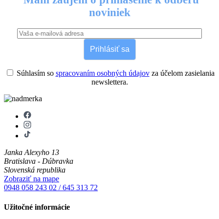
noviniek
Prihlásiť sa
Súhlasím so
spracovaním osobných údajov
za účelom zasielania
newslettera.
Janka Alexyho 13
Bratislava - Dúbravka
Slovenská republika
Zobraziť na mape
0948 058 243
02 / 645 313 72
Užitočné informácie