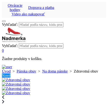
Otváracie
Doprava a platba
hodiny
Video ako nakupovať
Vyhľadať:
Vyhľadať:
0
Žiadne produkty v košíku.
Úvod
>
Pánska obuv
>
Na doma pánske
>
Zdravotná obuv
Nové