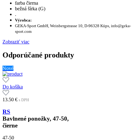
farba čierna
bežná šírka (G)
.
Výrobca:
GEKA-Sport GmbH, Weinbergstrasse 10, D-96328 Küps, info@geka-
sport.com
Zobraziť viac
Odporúčané produkty
Nové
Do košíka
13.50
€
s DPH
RS
Bavlnené ponožky, 47-50,
čierne
47-50