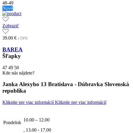
48-49
Nové
Zobraziť
39.00
€
s DPH
BAREA
Šľapky
47
49
50
Kde nás nájdete?
Janka Alexyho 13 Bratislava - Dúbravka Slovenská
republika
Kliknite pre viac informácií
Kliknite pre viac informácií
10.00 – 12.00
Pondelok
, 13.00 - 17.00