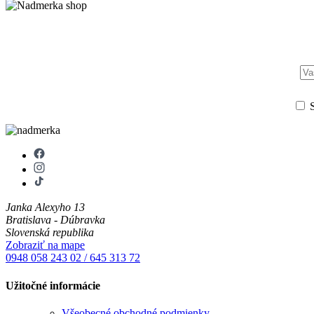
S
Janka Alexyho 13
Bratislava - Dúbravka
Slovenská republika
Zobraziť na mape
0948 058 243
02 / 645 313 72
Užitočné informácie
Všeobecné obchodné podmienky