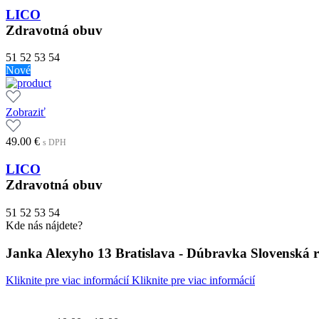
LICO
Zdravotná obuv
51
52
53
54
Nové
Zobraziť
49.00
€
s DPH
LICO
Zdravotná obuv
51
52
53
54
Kde nás nájdete?
Janka Alexyho 13 Bratislava - Dúbravka Slovenská 
Kliknite pre viac informácií
Kliknite pre viac informácií