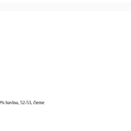
% bavlna, 52-53, čierne