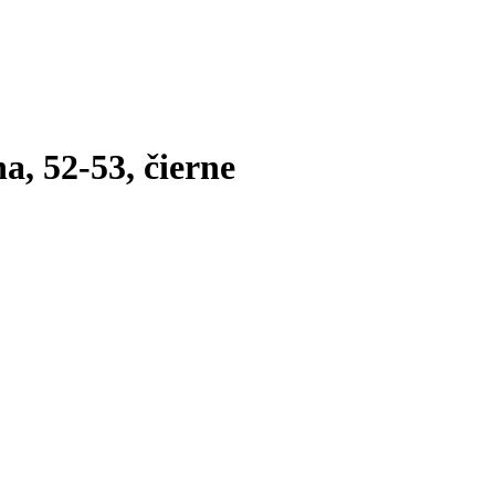
, 52-53, čierne