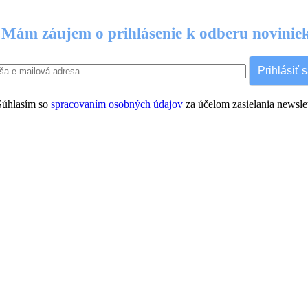
Mám záujem o prihlásenie k odberu novinie
Prihlásiť 
úhlasím so
spracovaním osobných údajov
za účelom zasielania newslet