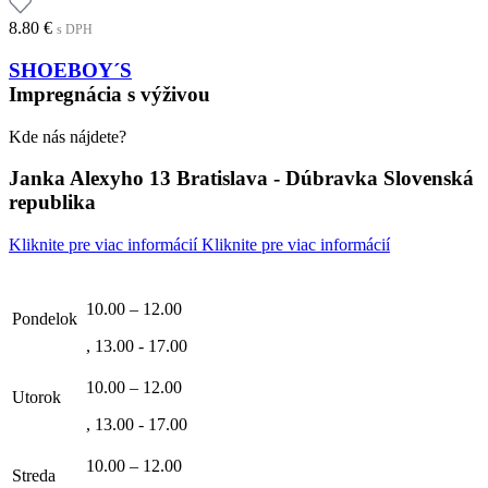
8.80
€
s DPH
SHOEBOY´S
Impregnácia s výživou
Kde nás nájdete?
Janka Alexyho 13 Bratislava - Dúbravka Slovenská
republika
Kliknite pre viac informácií
Kliknite pre viac informácií
10.00 – 12.00
Pondelok
, 13.00 - 17.00
10.00 – 12.00
Utorok
, 13.00 - 17.00
10.00 – 12.00
Streda