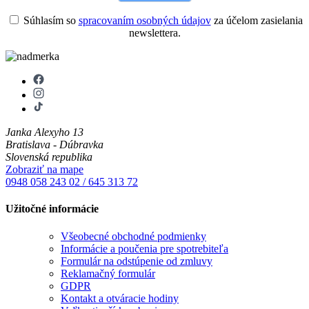
Súhlasím so
spracovaním osobných údajov
za účelom zasielania
newslettera.
Janka Alexyho 13
Bratislava - Dúbravka
Slovenská republika
Zobraziť na mape
0948 058 243
02 / 645 313 72
Užitočné informácie
Všeobecné obchodné podmienky
Informácie a poučenia pre spotrebiteľa
Formulár na odstúpenie od zmluvy
Reklamačný formulár
GDPR
Kontakt a otváracie hodiny