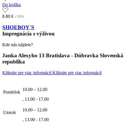
Do košíka
8.80
€
s DPH
SHOEBOY´S
Impregnácia s výživou
Kde nás nájdete?
Janka Alexyho 13 Bratislava - Dúbravka Slovenská
republika
Kliknite pre viac informácií
Kliknite pre viac informácií
10.00 – 12.00
Pondelok
, 13.00 - 17.00
10.00 – 12.00
Utorok
, 13.00 - 17.00