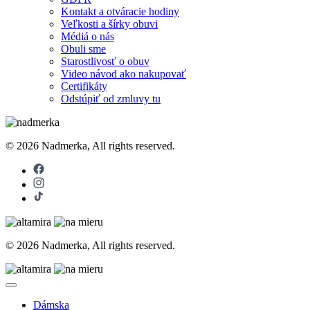
Kontakt a otváracie hodiny
Veľkosti a šírky obuvi
Médiá o nás
Obuli sme
Starostlivosť o obuv
Video návod ako nakupovať
Certifikáty
Odstúpiť od zmluvy tu
© 2026 Nadmerka, All rights reserved.
© 2026 Nadmerka, All rights reserved.
Dámska